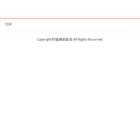
TOP
Copyright © 延岡史談会 All Rights Reserved.